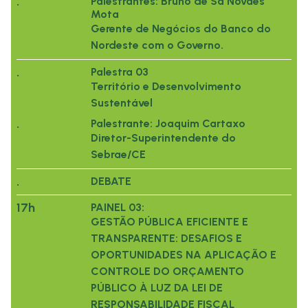
.
Palestrantes: Bruno de Sá Novaes
Mota
Gerente de Negócios do Banco do
Nordeste com o Governo.
.
Palestra 03
Território e Desenvolvimento
Sustentável
.
Palestrante: Joaquim Cartaxo
Diretor-Superintendente do
Sebrae/CE
.
DEBATE
17h
PAINEL 03:
GESTÃO PÚBLICA EFICIENTE E
TRANSPARENTE: DESAFIOS E
OPORTUNIDADES NA APLICAÇÃO E
CONTROLE DO ORÇAMENTO
PÚBLICO À LUZ DA LEI DE
RESPONSABILIDADE FISCAL