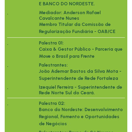
E BANCO DO NORDESTE.
.
Mediador: Anderson Rafael
Cavalcante Nunes
Membro Titular da Comissão de
Regularização Fundiária - OAB/CE
.
Palestra 01:
Caixa & Gestor Público - Parceria que
Move o Brasil para Frente
.
Palestrantes:
João Ademar Bastos da Silva Mota -
Superintendente de Rede Fortaleza
.
Izequiel Ferreira - Superintendente de
Rede Norte Sul do Ceará.
.
Palestra 02:
Banco do Nordeste: Desenvolvimento
Regional, Fomento e Oportunidades
de Negócios