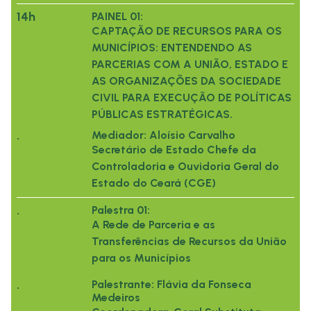
14h
PAINEL 01:
CAPTAÇÃO DE RECURSOS PARA OS
MUNICÍPIOS: ENTENDENDO AS
PARCERIAS COM A UNIÃO, ESTADO E
AS ORGANIZAÇÕES DA SOCIEDADE
CIVIL PARA EXECUÇÃO DE POLÍTICAS
PÚBLICAS ESTRATÉGICAS.
.
Mediador: Aloísio Carvalho
Secretário de Estado Chefe da
Controladoria e Ouvidoria Geral do
Estado do Ceará (CGE)
.
Palestra 01:
A Rede de Parceria e as
Transferências de Recursos da União
para os Municípios
.
Palestrante: Flávia da Fonseca
Medeiros