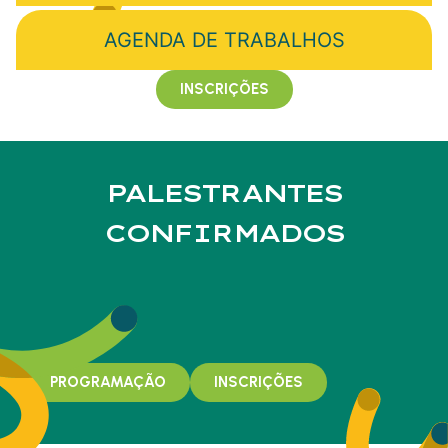
AGENDA DE TRABALHOS
INSCRIÇÕES
PALESTRANTES
CONFIRMADOS
PROGRAMAÇÃO
INSCRIÇÕES