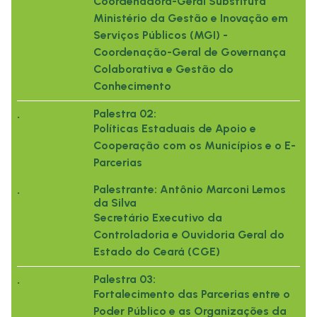
Coordenadora-Geral Substituta
Ministério da Gestão e Inovação em
Serviços Públicos (MGI) -
Coordenação-Geral de Governança
Colaborativa e Gestão do
Conhecimento
.
Palestra 02:
Políticas Estaduais de Apoio e
Cooperação com os Municípios e o E-
Parcerias
.
Palestrante: Antônio Marconi Lemos
da Silva
Secretário Executivo da
Controladoria e Ouvidoria Geral do
Estado do Ceará (CGE)
.
Palestra 03:
Fortalecimento das Parcerias entre o
Poder Público e as Organizações da