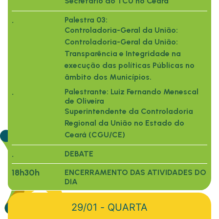
Secretário do TCU no Ceará
.
Palestra 03:
Controladoria-Geral da União:
Controladoria-Geral da União:
Transparência e Integridade na
execução das políticas Públicas no
âmbito dos Municípios.
.
Palestrante: Luiz Fernando Menescal
de Oliveira
Superintendente da Controladoria
Regional da União no Estado do
Ceará (CGU/CE)
.
DEBATE
18h30h
ENCERRAMENTO DAS ATIVIDADES DO
DIA
29/01 - QUARTA