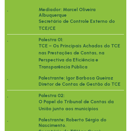
.
Mediador: Marcel Oliveira
Albuquerque
Secretário de Controle Externo do
TCE/CE
.
Palestra 01:
TCE – Os Principais Achados do TCE
nas Prestações de Contas, na
Perspectiva da Eficiência e
Transparência Pública
.
Palestrante: Igor Barbosa Queiroz
Diretor de Contas de Gestão do TCE
.
Palestra 02:
O Papel do Tribunal de Contas da
União junto aos municípios
.
Palestrante: Roberto Sérgio do
Nascimento.