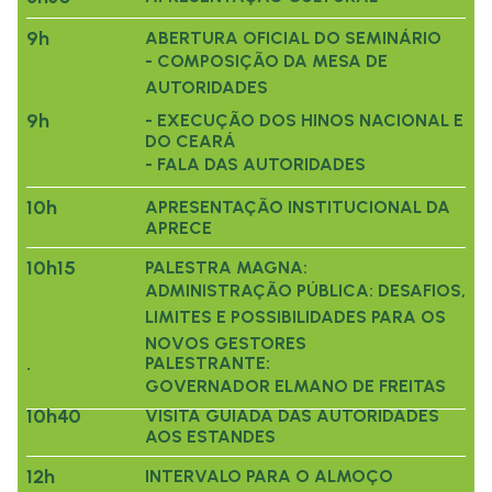
9h
ABERTURA OFICIAL DO SEMINÁRIO
- COMPOSIÇÃO DA MESA DE
AUTORIDADES
9h
- EXECUÇÃO DOS HINOS NACIONAL E
DO CEARÁ
- FALA DAS AUTORIDADES
10h
APRESENTAÇÃO INSTITUCIONAL DA
APRECE
10h15
PALESTRA MAGNA:
ADMINISTRAÇÃO PÚBLICA: DESAFIOS,
LIMITES E POSSIBILIDADES PARA OS
NOVOS GESTORES
.
PALESTRANTE:
GOVERNADOR ELMANO DE FREITAS
10h40
VISITA GUIADA DAS AUTORIDADES
AOS ESTANDES
12h
INTERVALO PARA O ALMOÇO