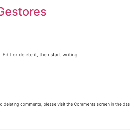
Gestores
Edit or delete it, then start writing!
and deleting comments, please visit the Comments screen in the da